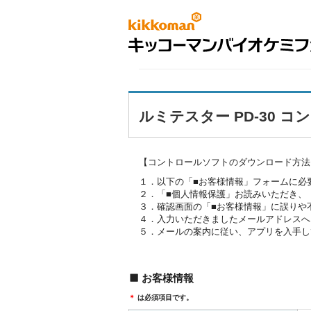
ルミテスター PD-30 
【コントロールソフトのダウンロード方法
１．以下の「■お客様情報」フォームに必
２．「■個人情報保護」お読みいただき、
３．確認画面の「■お客様情報」に誤りや
４．入力いただきましたメールアドレスへ
５．メールの案内に従い、アプリを入手し
お客様情報
＊
は必須項目です。