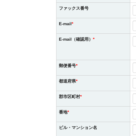
ファックス番号
E-mail
E-mail（確認用）
郵便番号
都道府県
郡市区町村
番地
ビル・マンション名