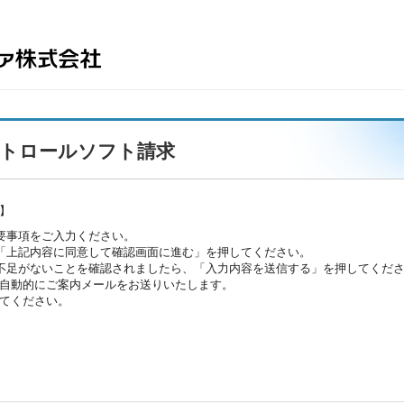
コントロールソフト請求
】
要事項をご入力ください。
「上記内容に同意して確認画面に進む」を押してください。
不足がないことを確認されましたら、「入力内容を送信する」を押してくだ
自動的にご案内メールをお送りいたします。
てください。