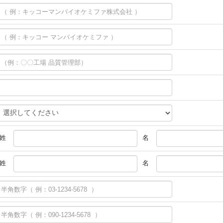
姓
名
姓
名