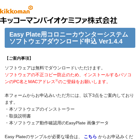
Easy Plate用コロニーカウンターシステム
ソフトウェアダウンロード申込 Ver1.4.4
【ご案内事項】
ソフトウェアは無料でダウンロードいただけます。
ソフトウェアの不正コピー防止のため、インストールするパソコ
※
ンのPC名とMACアドレス
のご登録をお願いします。
本フォームからお申込みいただ方には、以下3点をご案内しており
ます。
・本ソフトウェアのインストーラー
・取扱説明書
・本ソフトウェア動作確認用のEasyPlate 画像データ
Easy Plateのサンプルが必要な場合は、
こちら
からお申込みくだ