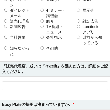
ジ
ダイレクト
セミナー・
展示会
メール
講習会
販売代理店
紹介
雑誌広告
新聞広告
TV番組・
Lumitester
ニュース
アプリ
当社営業
会社指示
以前から知
っている
知らなかっ
その他
た
「販売代理店」或いは「その他」を選んだ方は、詳細をご記
入ください。
Easy Plateの採用は決まっていますか。