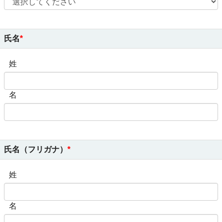
氏名
姓
名
氏名（フリガナ）
姓
名